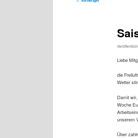
←
Vorheriger
Sai
Veröffentlic
Liebe Mitgl
die Freilu
Wetter st
Damit wir,
Woche Eure
Arbeitsein
unserem V
Über zahlr