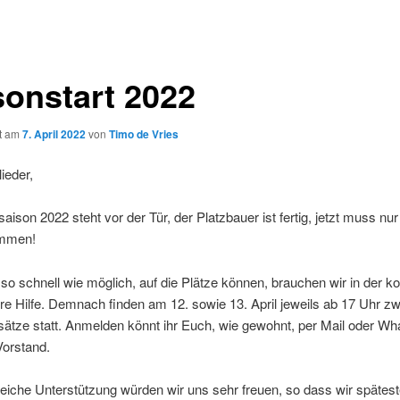
sonstart 2022
ht am
7. April 2022
von
Timo de Vries
ieder,
ftsaison 2022 steht vor der Tür, der Platzbauer ist fertig, jetzt muss nu
immen!
 so schnell wie möglich, auf die Plätze können, brauchen wir in der
 Hilfe. Demnach finden am 12. sowie 13. April jeweils ab 17 Uhr zw
sätze statt. Anmelden könnt ihr Euch, wie gewohnt, per Mail oder Wh
orstand.
eiche Unterstützung würden wir uns sehr freuen, so dass wir spätes