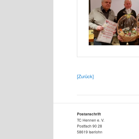
[Zurück]
Postanschrift
TC Hennen e. V.
Postfach 90 28
58619 Iserlohn