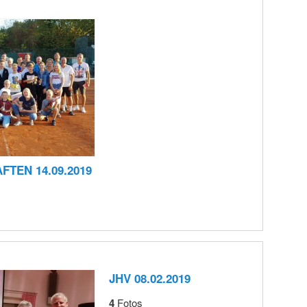
TEN 14.09.2019
JHV 08.02.2019
4
Fotos