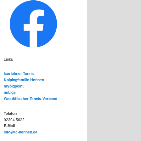
Links
Iserlohner-Tennis
Kolpingfamilie Hennen
mybigpoint
nuLiga
Westfälischer Tennis-Verband
Telefon
02304 5622
E-Mail
info@tc-hennen.de