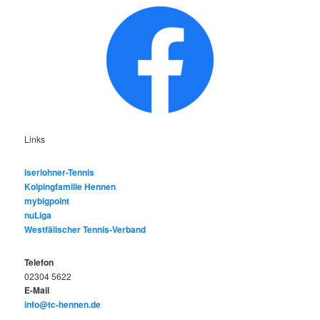
Links
Iserlohner-Tennis
Kolpingfamilie Hennen
mybigpoint
nuLiga
Westfälischer Tennis-Verband
Telefon
02304 5622
E-Mail
info@tc-hennen.de