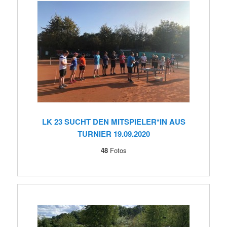
LK 23 SUCHT DEN MITSPIELER*IN AUS
TURNIER 19.09.2020
48
Fotos