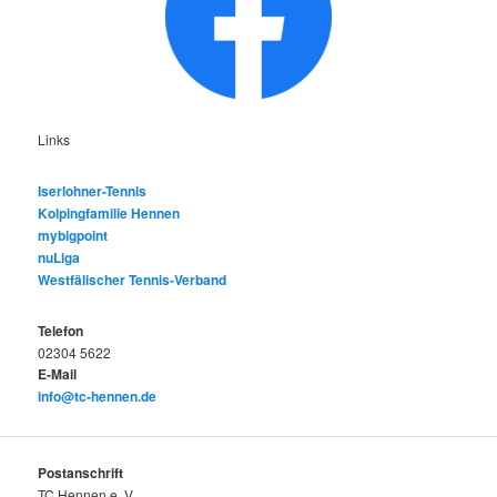
Links
Iserlohner-Tennis
Kolpingfamilie Hennen
mybigpoint
nuLiga
Westfälischer Tennis-Verband
Telefon
02304 5622
E-Mail
info@tc-hennen.de
Postanschrift
TC Hennen e. V.