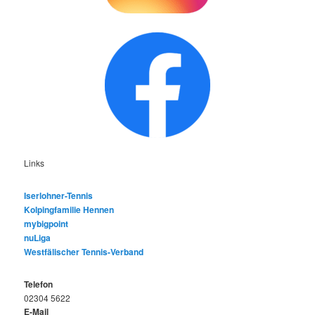
Links
Iserlohner-Tennis
Kolpingfamilie Hennen
mybigpoint
nuLiga
Westfälischer Tennis-Verband
Telefon
02304 5622
E-Mail