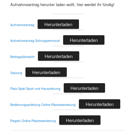
Aufnahmeantrag herunter laden wollt, hier werdet ihr fündig!
Herunterladen
Aufnahmeantrag
Herunterladen
Aufnahmeantrag Schnuppermonat
Herunterladen
Beitragsübersicht
Herunterladen
Satzung
Herunterladen
Platz Spiel Sport und Hausordnung
Herunterladen
Bedienungsanleitung Online-Platzreservierung
Herunterladen
Regeln Online-Platzreservierung