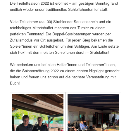
Die Freiluftsaison 2022 ist eröffnet – am gestrigen Sonntag fand
endlich wieder unser traditionelles Schleifchenturnier statt.
Viele Teilnehmer (ca. 30) Strahlender Sonnenschein und ein
reichhaltiges Mitbrinbuffet machten das Turnier zu einem
perfekten Tennistag! Die Doppel-Spielpaarungen wurden per
Zufallsmodus vor Ort ausgelost. Für jeden Sieg bekamen die
Spieler*innen ein Schleifchen um den Schläger. Am Ende setzte
sich Foxi mit den meisten Schleifchen durch – Gratulation!
Wir bedanken uns bei allen Helfer*innen und Teilnehmer*innen,
die die Saisoneröffnung 2022 zu einem echten Highlight gemacht
haben und freuen uns schon auf die nächste Veranstaltung mit
Euch!