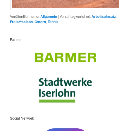
Veröffentlicht unter
Allgemein
|
Verschlagwortet mit
Arbeitseinsatz
,
Freiluftsaison
,
Ostern
,
Tennis
Partner
Social Network