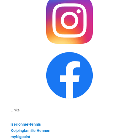
Links
Iserlohner-Tennis
Kolpingfamilie Hennen
mybigpoint