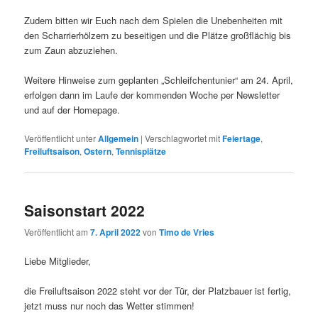
Zudem bitten wir Euch nach dem Spielen die Unebenheiten mit
den Scharrierhölzern zu beseitigen und die Plätze großflächig bis
zum Zaun abzuziehen.
Weitere Hinweise zum geplanten „Schleifchentunier“ am 24. April,
erfolgen dann im Laufe der kommenden Woche per Newsletter
und auf der Homepage.
Veröffentlicht unter
Allgemein
|
Verschlagwortet mit
Feiertage
,
Freiluftsaison
,
Ostern
,
Tennisplätze
Saisonstart 2022
Veröffentlicht am
7. April 2022
von
Timo de Vries
Liebe Mitglieder,
die Freiluftsaison 2022 steht vor der Tür, der Platzbauer ist fertig,
jetzt muss nur noch das Wetter stimmen!