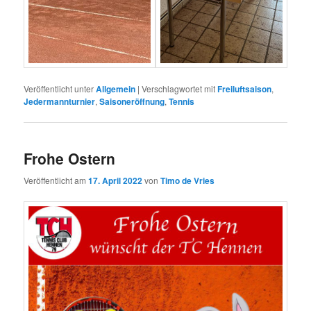
Veröffentlicht unter
Allgemein
|
Verschlagwortet mit
Freiluftsaison
,
Jedermannturnier
,
Saisoneröffnung
,
Tennis
Frohe Ostern
Veröffentlicht am
17. April 2022
von
Timo de Vries