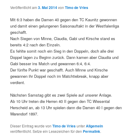
Veröffentlicht am
3. Mai 2014
von
Timo de Vries
Mit 6:3 haben die Damen 40 gegen den TC Kaunitz gewonnen
und damit einen gelungenen Saisonauftakt in der Westfalenliga
geschafft.
Nach Siegen von Minne, Claudia, Gabi und Kirsche stand es
bereits 4:2 nach den Einzeln.
Es fehlte somit noch ein Sieg in den Doppeln, doch alle drei
Doppel lagen zu Beginn zurück. Dann kamen aber Claudia und
Gabi besser ins Match und gewannen 6:4, 6:4.
Der fünfte Punkt war geschafft. Auch Minne und Kirsche
gewannen ihr Doppel noch im Matchtiebreak, knapp aber
verdient.
Nächsten Samstag gibt es zwei Spiele auf unserer Anlage.
Ab 10 Uhr treten die Herren 40 II gegen den TC Wiesental
Herscheid an, ab 13 Uhr spielen dann die Damen 40 I gegen den
Warendorf 1897.
Dieser Eintrag wurde von
Timo de Vries
unter
Allgemein
veröffentlicht. Setze ein Lesezeichen für den
Permalink
.