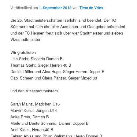
Veröffentlicht am
1. September 2013
von
Timo de Vries
Die 25. Stadtmeisterschaften Iserlohn sind beendet. Der TC
Sümmern hat sich als toller Ausrichter und Gastgeber präsentiert
und der TC Hennen freut sich über vier Stadtmeister und sieben
Vizestadtmeister
Wir gratulieren
Lisa Stehr, Siegerin Damen B
Thomas Stehr, Sieger Herren 40 B
Daniel Löffler und Alex Hugo, Sieger Herren Doppel B
Gabi Scheen und Claus Panzer, Sieger Mixed 30
und den Vizestadtmeistern
Sarah Mainz, Mädchen U16
Marvin Keller, Jungen U14
Anke Prein, Damen B
Merle und Bente Schnmid, Damen Doppel B
Andi Klaus, Herren 40 B
Fabian Ablas und Philip Walkmann, Heren Doppel B