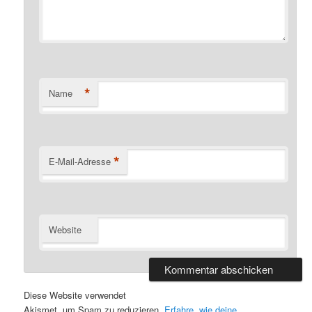
*
Name
*
E-Mail-Adresse
Website
Diese Website verwendet
Akismet, um Spam zu reduzieren.
Erfahre, wie deine