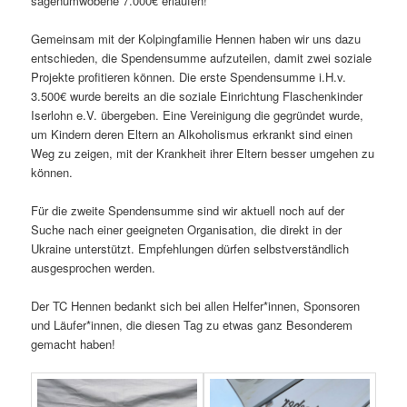
sagenumwobene 7.000€ erlaufen!
Gemeinsam mit der Kolpingfamilie Hennen haben wir uns dazu
entschieden, die Spendensumme aufzuteilen, damit zwei soziale
Projekte profitieren können. Die erste Spendensumme i.H.v.
3.500€ wurde bereits an die soziale Einrichtung Flaschenkinder
Iserlohn e.V. übergeben. Eine Vereinigung die gegründet wurde,
um Kindern deren Eltern an Alkoholismus erkrankt sind einen
Weg zu zeigen, mit der Krankheit ihrer Eltern besser umgehen zu
können.
Für die zweite Spendensumme sind wir aktuell noch auf der
Suche nach einer geeigneten Organisation, die direkt in der
Ukraine unterstützt. Empfehlungen dürfen selbstverständlich
ausgesprochen werden.
Der TC Hennen bedankt sich bei allen Helfer*innen, Sponsoren
und Läufer*innen, die diesen Tag zu etwas ganz Besonderem
gemacht haben!