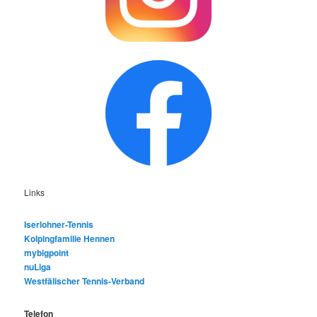
Links
Iserlohner-Tennis
Kolpingfamilie Hennen
mybigpoint
nuLiga
Westfälischer Tennis-Verband
Telefon