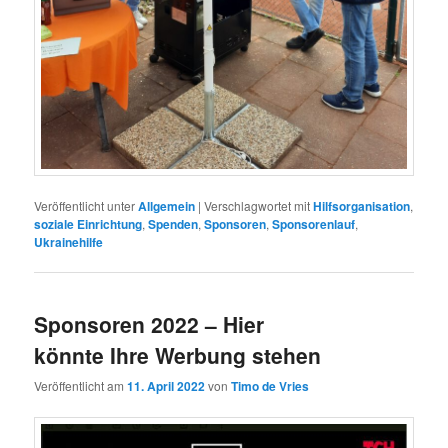
Veröffentlicht unter
Allgemein
|
Verschlagwortet mit
Hilfsorganisation
,
soziale Einrichtung
,
Spenden
,
Sponsoren
,
Sponsorenlauf
,
Ukrainehilfe
Sponsoren 2022 – Hier
könnte Ihre Werbung stehen
Veröffentlicht am
11. April 2022
von
Timo de Vries