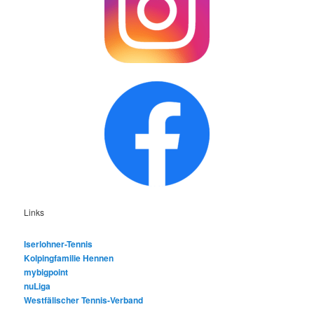
Links
Iserlohner-Tennis
Kolpingfamilie Hennen
mybigpoint
nuLiga
Westfälischer Tennis-Verband