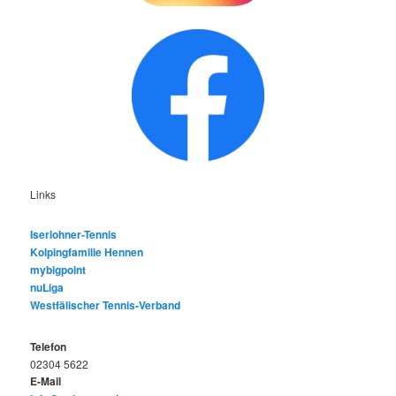
Links
Iserlohner-Tennis
Kolpingfamilie Hennen
mybigpoint
nuLiga
Westfälischer Tennis-Verband
Telefon
02304 5622
E-Mail