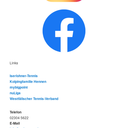
Links
Iserlohner-Tennis
Kolpingfamilie Hennen
mybigpoint
nuLiga
Westfälischer Tennis-Verband
Telefon
02304 5622
E-Mail