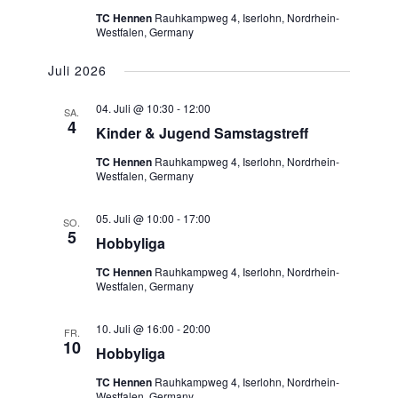
TC Hennen
Rauhkampweg 4, Iserlohn, Nordrhein-
Westfalen, Germany
Juli 2026
04. Juli @ 10:30
-
12:00
SA.
4
Kinder & Jugend Samstagstreff
TC Hennen
Rauhkampweg 4, Iserlohn, Nordrhein-
Westfalen, Germany
05. Juli @ 10:00
-
17:00
SO.
5
Hobbyliga
TC Hennen
Rauhkampweg 4, Iserlohn, Nordrhein-
Westfalen, Germany
10. Juli @ 16:00
-
20:00
FR.
10
Hobbyliga
TC Hennen
Rauhkampweg 4, Iserlohn, Nordrhein-
Westfalen, Germany