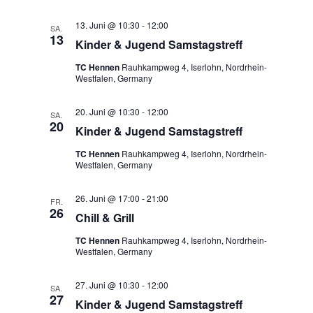
Ansichten,
Navigation
13. Juni @ 10:30
-
12:00
SA.
13
Kinder & Jugend Samstagstreff
TC Hennen
Rauhkampweg 4, Iserlohn, Nordrhein-
Westfalen, Germany
20. Juni @ 10:30
-
12:00
SA.
20
Kinder & Jugend Samstagstreff
TC Hennen
Rauhkampweg 4, Iserlohn, Nordrhein-
Westfalen, Germany
26. Juni @ 17:00
-
21:00
FR.
26
Chill & Grill
TC Hennen
Rauhkampweg 4, Iserlohn, Nordrhein-
Westfalen, Germany
27. Juni @ 10:30
-
12:00
SA.
27
Kinder & Jugend Samstagstreff