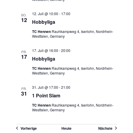
12. Juli @ 10:00
-
17:00
SO.
12
Hobbyliga
TC Hennen
Rauhkampweg 4, Iserlohn, Nordrhein-
Westfalen, Germany
17. Juli @ 16:00
-
20:00
FR.
17
Hobbyliga
TC Hennen
Rauhkampweg 4, Iserlohn, Nordrhein-
Westfalen, Germany
31. Juli @ 17:00
-
21:00
FR.
31
1 Point Slam
TC Hennen
Rauhkampweg 4, Iserlohn, Nordrhein-
Westfalen, Germany
Veranstaltungen
Veranstaltu
Vorherige
Heute
Nächste