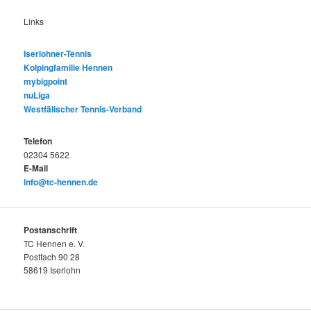
Links
Iserlohner-Tennis
Kolpingfamilie Hennen
mybigpoint
nuLiga
Westfälischer Tennis-Verband
Telefon
02304 5622
E-Mail
info@tc-hennen.de
Postanschrift
TC Hennen e. V.
Postfach 90 28
58619 Iserlohn