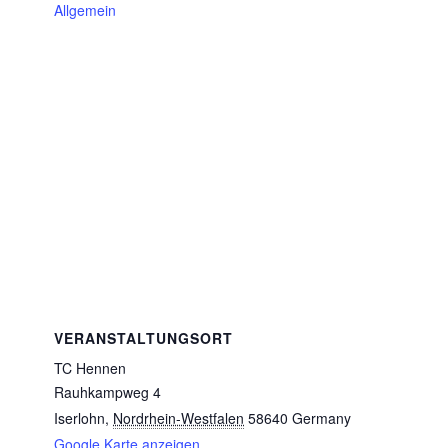
Allgemein
VERANSTALTUNGSORT
TC Hennen
Rauhkampweg 4
Iserlohn
,
Nordrhein-Westfalen
58640
Germany
Google Karte anzeigen