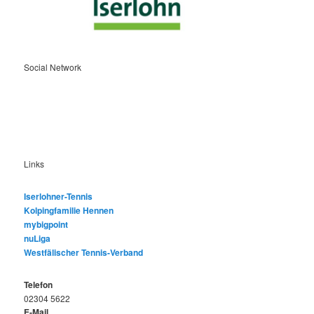
Social Network
Links
Iserlohner-Tennis
Kolpingfamilie Hennen
mybigpoint
nuLiga
Westfälischer Tennis-Verband
Telefon
02304 5622
E-Mail