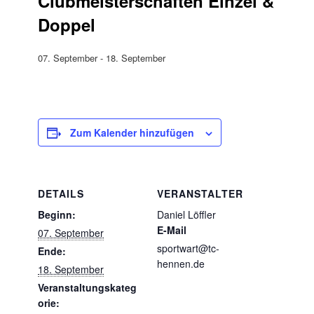
Clubmeisterschaften Einzel &
Doppel
07. September
-
18. September
Zum Kalender hinzufügen
DETAILS
VERANSTALTER
Beginn:
Daniel Löffler
E-Mail
07. September
sportwart@tc-
Ende:
hennen.de
18. September
Veranstaltungskateg
orie: