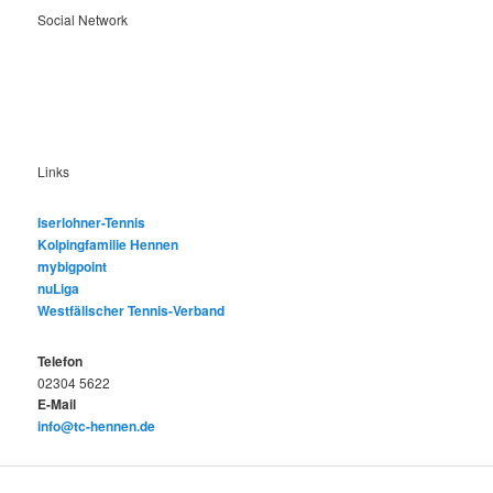
Social Network
Links
Iserlohner-Tennis
Kolpingfamilie Hennen
mybigpoint
nuLiga
Westfälischer Tennis-Verband
Telefon
02304 5622
E-Mail
info@tc-hennen.de