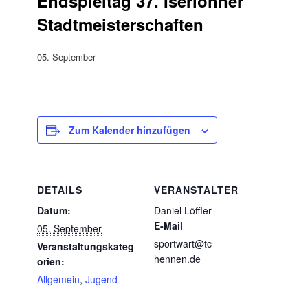
Endspieltag 37. Iserlohner
Stadtmeisterschaften
05. September
Zum Kalender hinzufügen
DETAILS
VERANSTALTER
Datum:
Daniel Löffler
E-Mail
05. September
sportwart@tc-
Veranstaltungskateg
hennen.de
orien:
Allgemein
,
Jugend