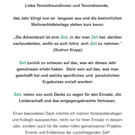
Liebe Tennisfreundinnen und Tennisfreunde,
das Jahr klingt nun so langsam aus und die besinnlichen
Weihnachtsfeiertage stehen kurz bevor.
„Die Adventszeit ist eine
Zeit
, in der man
Zeit
hat, darüber
nachzudenken, wofür es sich lohnt, sich
Zeit
zu nehmen.“
(Gudrun Kropp)
Zeit
zurück zu schauen auf das, was wir dieses Jahr
gemeinsam erlebt haben. Stolz sein auf das, was man
geschafft hat und welche sportlichen und persönlichen
Ergebnisse erzielt wurden!
Zeit
,
vielen von euch Danke zu sagen für den Einsatz, die
Leidenschaft und das entgegengebrachte Vertrauen.
Einen besonderen Dank möchte ich meinen Vorstandskollegen
und Kollegin aussprechen, nicht nur für ihren Einsatz in diesem
Jahr, sondern auch für die vielen tollen gemeinsamen Projekte,
Events und Erlebnisse der zurückliegenden Zeit!