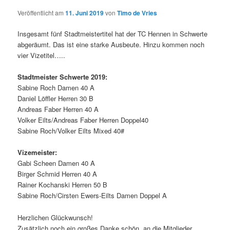
Veröffentlicht am
11. Juni 2019
von
Timo de Vries
Insgesamt fünf Stadtmeistertitel hat der TC Hennen in Schwerte
abgeräumt. Das ist eine starke Ausbeute. Hinzu kommen noch
vier Vizetitel…..
Stadtmeister Schwerte 2019:
Sabine Roch Damen 40 A
Daniel Löffler Herren 30 B
Andreas Faber Herren 40 A
Volker Eilts/Andreas Faber Herren Doppel40
Sabine Roch/Volker Eilts Mixed 40#
Vizemeister:
Gabi Scheen Damen 40 A
Birger Schmid Herren 40 A
Rainer Kochanski Herren 50 B
Sabine Roch/Cirsten Ewers-Eilts Damen Doppel A
Herzlichen Glückwunsch!
Zusätzlich noch ein großes Danke schön, an die Mitglieder,