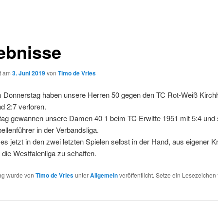
ebnisse
ht am
3. Juni 2019
von
Timo de Vries
m Donnerstag haben unsere Herren 50 gegen den TC Rot-Weiß Kirc
nd 2:7 verloren.
g gewannen unsere Damen 40 1 beim TC Erwitte 1951 mit 5:4 und 
ellenführer in der Verbandsliga.
es jetzt in den zwei letzten Spielen selbst in der Hand, aus eigener K
n die Westfalenliga zu schaffen.
rag wurde von
Timo de Vries
unter
Allgemein
veröffentlicht. Setze ein Lesezeichen 