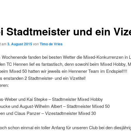
i Stadtmeister und ein Viz
ht am
3. August 2015
von
Timo de Vries
 Wochenende fanden bei besten Wetter die Mixed-Konkurrenzen in 
 den TC Hennen lief es fantastisch, denn sowohl beim Mixed Hobby, 
eim Mixed 50 hatten wir jeweils ein Hennener Team im Endspiel!!!!
 enstanden 2 Stadtmeister- und ein Vizetitel!
eren:
aus-Weber und Kai Stepke – Stadtmeister Mixed Hobby
eucke und August-Wilhelm Albert – Stadtmeister Mixed 50
en und Claus Panzer – Vizestadtmeister Mixed 30
ch schon einmal ein toller Anfang für unseren Club bei den diesjähri