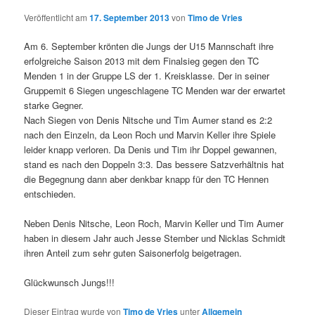
Veröffentlicht am
17. September 2013
von
Timo de Vries
Am 6. September krönten die Jungs der U15 Mannschaft ihre
erfolgreiche Saison 2013 mit dem Finalsieg gegen den TC
Menden 1 in der Gruppe LS der 1. Kreisklasse. Der in seiner
Gruppemit 6 Siegen ungeschlagene TC Menden war der erwartet
starke Gegner.
Nach Siegen von Denis Nitsche und Tim Aumer stand es 2:2
nach den Einzeln, da Leon Roch und Marvin Keller ihre Spiele
leider knapp verloren. Da Denis und Tim ihr Doppel gewannen,
stand es nach den Doppeln 3:3. Das bessere Satzverhältnis hat
die Begegnung dann aber denkbar knapp für den TC Hennen
entschieden.
Neben Denis Nitsche, Leon Roch, Marvin Keller und Tim Aumer
haben in diesem Jahr auch Jesse Stember und Nicklas Schmidt
ihren Anteil zum sehr guten Saisonerfolg beigetragen.
Glückwunsch Jungs!!!
Dieser Eintrag wurde von
Timo de Vries
unter
Allgemein