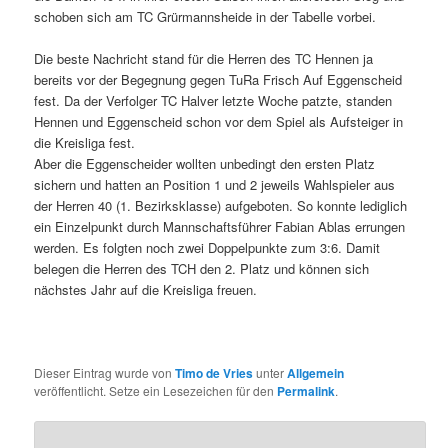
schoben sich am TC Grürmannsheide in der Tabelle vorbei.
Die beste Nachricht stand für die Herren des TC Hennen ja
bereits vor der Begegnung gegen TuRa Frisch Auf Eggenscheid
fest. Da der Verfolger TC Halver letzte Woche patzte, standen
Hennen und Eggenscheid schon vor dem Spiel als Aufsteiger in
die Kreisliga fest.
Aber die Eggenscheider wollten unbedingt den ersten Platz
sichern und hatten an Position 1 und 2 jeweils Wahlspieler aus
der Herren 40 (1. Bezirksklasse) aufgeboten. So konnte lediglich
ein Einzelpunkt durch Mannschaftsführer Fabian Ablas errungen
werden. Es folgten noch zwei Doppelpunkte zum 3:6. Damit
belegen die Herren des TCH den 2. Platz und können sich
nächstes Jahr auf die Kreisliga freuen.
Dieser Eintrag wurde von
Timo de Vries
unter
Allgemein
veröffentlicht. Setze ein Lesezeichen für den
Permalink
.