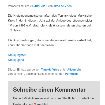
Veröffentlicht am
21. Juni 2013
von
Timo de Vries
Die Kreisjugendmeisterschaften des Tenniskreises Märkischer
Kreis finden in diesem Jahr auf der Anlage des Lüdenscheider
TV von 1899 e.V. statt, die Kreisjüngstenmeisterschaften beim
TC Halver.
Die Auschreibungen, die unser Jugendwart bereits verteilt hat,
könnt ihr hier noch mal nachlesen.
Kreisjüngsten
Kreisjugend
Dieser Eintrag wurde von
Timo de Vries
unter
Allgemein
veröffentlicht. Setze ein Lesezeichen für den
Permalink
.
Schreibe einen Kommentar
Deine E-Mail-Adresse wird nicht veröffentlicht.
Erforderliche
*
Felder sind mit
markiert