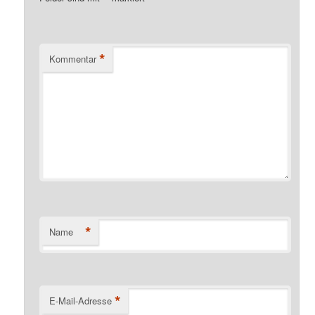
*
Kommentar
*
Name
*
E-Mail-Adresse