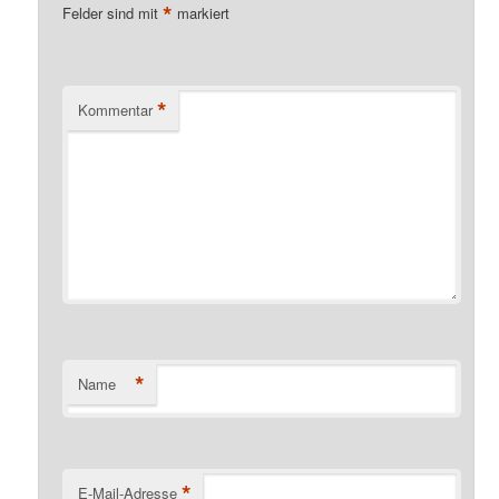
*
Felder sind mit
markiert
*
Kommentar
*
Name
*
E-Mail-Adresse