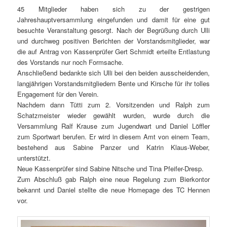
45 Mitglieder haben sich zu der gestrigen
Jahreshauptversammlung eingefunden und damit für eine gut
besuchte Veranstaltung gesorgt. Nach der Begrüßung durch Ulli
und durchweg positiven Berichten der Vorstandsmitglieder, war
die auf Antrag von Kassenprüfer Gert Schmidt erteilte Entlastung
des Vorstands nur noch Formsache.
Anschließend bedankte sich Ulli bei den beiden ausscheidenden,
langjährigen Vorstandsmitgliedern Bente und Kirsche für ihr tolles
Engagement für den Verein.
Nachdem dann Tütti zum 2. Vorsitzenden und Ralph zum
Schatzmeister wieder gewählt wurden, wurde durch die
Versammlung Ralf Krause zum Jugendwart und Daniel Löffler
zum Sportwart berufen. Er wird in diesem Amt von einem Team,
bestehend aus Sabine Panzer und Katrin Klaus-Weber,
unterstützt.
Neue Kassenprüfer sind Sabine Nitsche und Tina Pfeifer-Dresp.
Zum Abschluß gab Ralph eine neue Regelung zum Bierkontor
bekannt und Daniel stellte die neue Homepage des TC Hennen
vor.