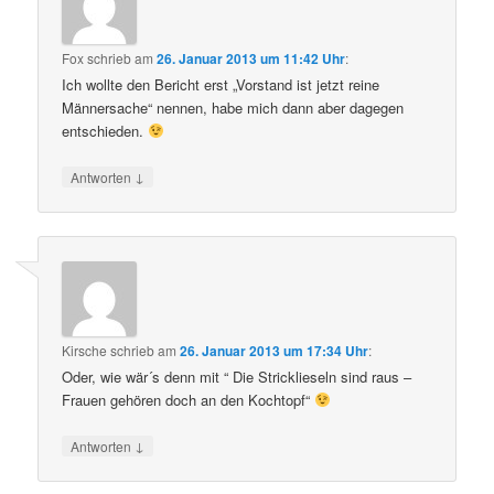
Fox
schrieb
am
26. Januar 2013 um 11:42 Uhr
:
Ich wollte den Bericht erst „Vorstand ist jetzt reine
Männersache“ nennen, habe mich dann aber dagegen
entschieden.
↓
Antworten
Kirsche
schrieb
am
26. Januar 2013 um 17:34 Uhr
:
Oder, wie wär´s denn mit “ Die Stricklieseln sind raus –
Frauen gehören doch an den Kochtopf“
↓
Antworten