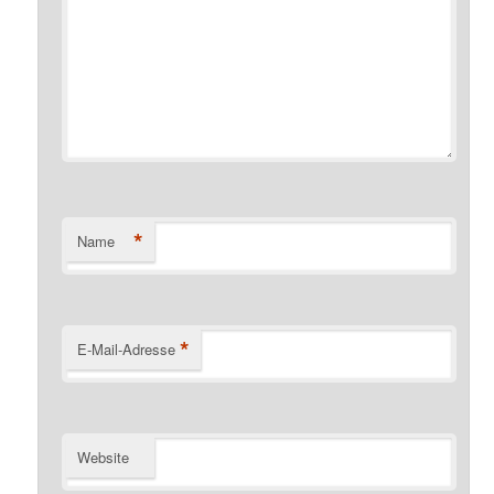
*
Name
*
E-Mail-Adresse
Website