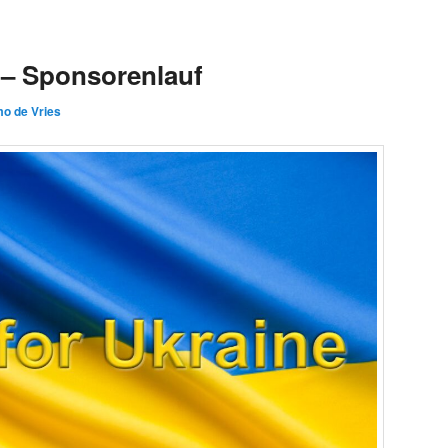
 – Sponsorenlauf
mo de Vries