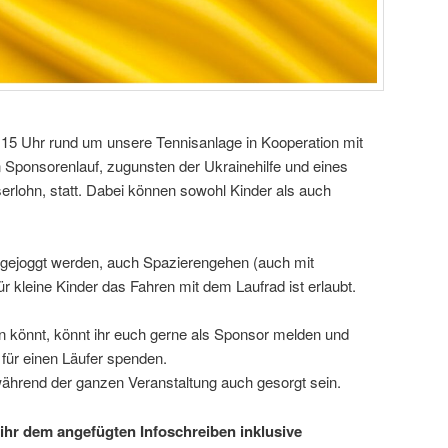
 15 Uhr rund um unsere Tennisanlage in Kooperation mit
n Sponsorenlauf, zugunsten der Ukrainehilfe und eines
Iserlohn, statt. Dabei können sowohl Kinder als auch
gejoggt werden, auch Spazierengehen (auch mit
r kleine Kinder das Fahren mit dem Laufrad ist erlaubt.
en könnt, könnt ihr euch gerne als Sponsor melden und
 für einen Läufer spenden.
 während der ganzen Veranstaltung auch gesorgt sein.
ihr dem angefügten Infoschreiben inklusive