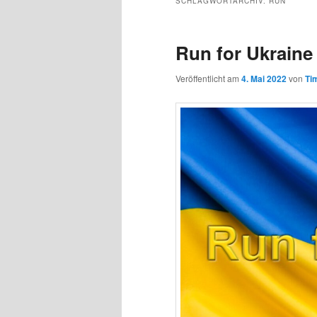
SCHLAGWORTARCHIV:
RUN
Run for Ukraine
Veröffentlicht am
4. Mai 2022
von
Ti