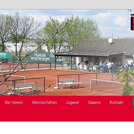
V.
Der Verein
Mannschaften
Jugend
Galerie
Kontakt