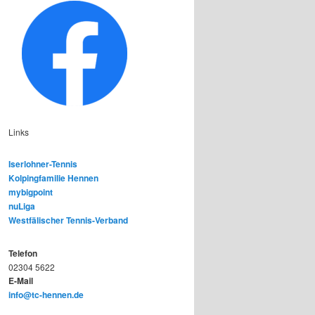
Links
Iserlohner-Tennis
Kolpingfamilie Hennen
mybigpoint
nuLiga
Westfälischer Tennis-Verband
Telefon
02304 5622
E-Mail
info@tc-hennen.de