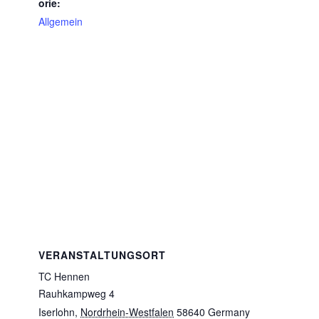
orie:
Allgemein
VERANSTALTUNGSORT
TC Hennen
Rauhkampweg 4
Iserlohn
,
Nordrhein-Westfalen
58640
Germany