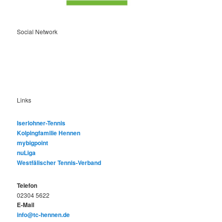
Social Network
Links
Iserlohner-Tennis
Kolpingfamilie Hennen
mybigpoint
nuLiga
Westfälischer Tennis-Verband
Telefon
02304 5622
E-Mail
info@tc-hennen.de