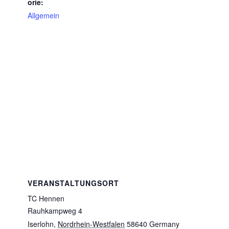
orie:
Allgemein
VERANSTALTUNGSORT
TC Hennen
Rauhkampweg 4
Iserlohn
,
Nordrhein-Westfalen
58640
Germany