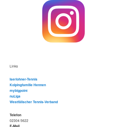
Links
Iserlohner-Tennis
Kolpingfamilie Hennen
mybigpoint
nuLiga
Westfälischer Tennis-Verband
Telefon
02304 5622
E-Mail