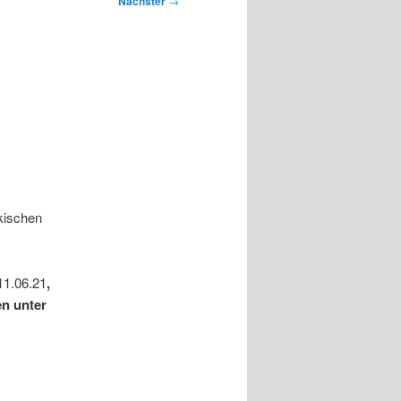
Nächster
→
kischen
11.06.21
,
n unter