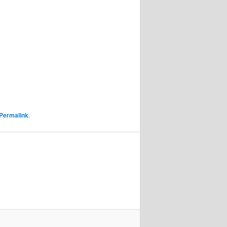
Permalink
.