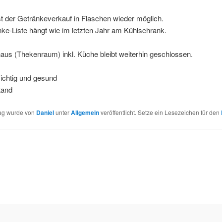
st der Getränkeverkauf in Flaschen wieder möglich.
ke-Liste hängt wie im letzten Jahr am Kühlschrank.
aus (Thekenraum) inkl. Küche bleibt weiterhin geschlossen.
ichtig und gesund
tand
rag wurde von
Daniel
unter
Allgemein
veröffentlicht. Setze ein Lesezeichen für den