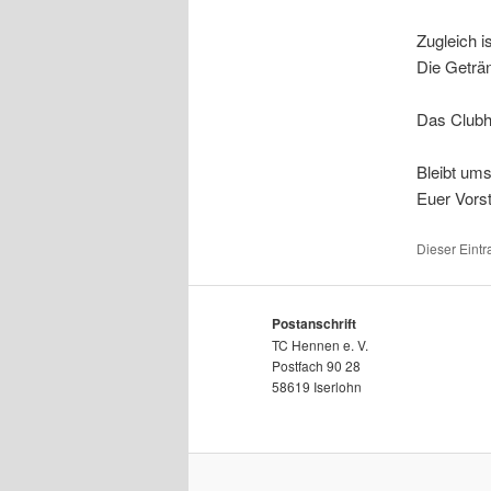
Zugleich i
Die Geträn
Das Clubh
Bleibt ums
Euer Vors
Dieser Eint
Postanschrift
TC Hennen e. V.
Postfach 90 28
58619 Iserlohn