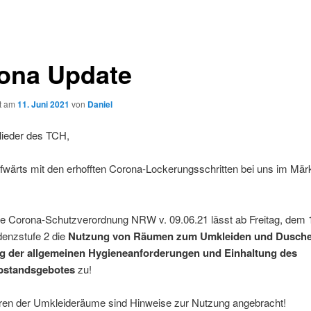
ona Update
ht am
11. Juni 2021
von
Daniel
lieder des TCH,
fwärts mit den erhofften Corona-Lockerungsschritten bei uns im Mär
lle Corona-Schutzverordnung NRW v. 09.06.21 lässt ab Freitag, dem 
idenzstufe 2 die
Nutzung von Räumen zum Umkleiden und Dusche
g der allgemeinen Hygieneanforderungen und Einhaltung des
bstandsgebotes
zu!
ren der Umkleideräume sind Hinweise zur Nutzung angebracht!