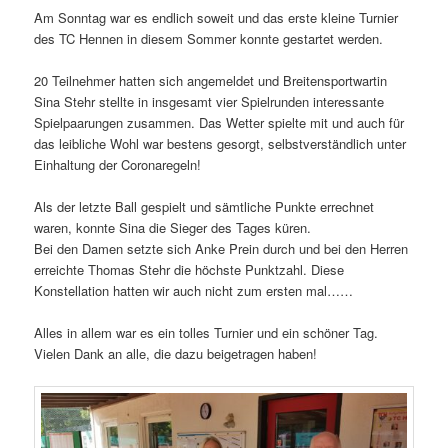
Am Sonntag war es endlich soweit und das erste kleine Turnier
des TC Hennen in diesem Sommer konnte gestartet werden.
20 Teilnehmer hatten sich angemeldet und Breitensportwartin
Sina Stehr stellte in insgesamt vier Spielrunden interessante
Spielpaarungen zusammen. Das Wetter spielte mit und auch für
das leibliche Wohl war bestens gesorgt, selbstverständlich unter
Einhaltung der Coronaregeln!
Als der letzte Ball gespielt und sämtliche Punkte errechnet
waren, konnte Sina die Sieger des Tages küren.
Bei den Damen setzte sich Anke Prein durch und bei den Herren
erreichte Thomas Stehr die höchste Punktzahl. Diese
Konstellation hatten wir auch nicht zum ersten mal……
Alles in allem war es ein tolles Turnier und ein schöner Tag.
Vielen Dank an alle, die dazu beigetragen haben!