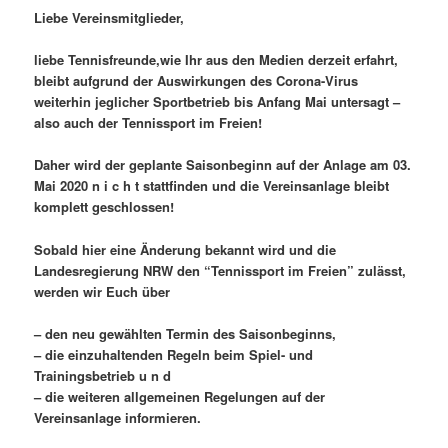
Liebe Vereinsmitglieder,
liebe Tennisfreunde,wie Ihr aus den Medien derzeit erfahrt,
bleibt aufgrund der Auswirkungen des Corona-Virus
weiterhin jeglicher Sportbetrieb bis Anfang Mai untersagt –
also auch der Tennissport im Freien!
Daher wird der geplante Saisonbeginn auf der Anlage am 03.
Mai 2020 n i c h t stattfinden und die Vereinsanlage bleibt
komplett geschlossen!
Sobald hier eine Änderung bekannt wird und die
Landesregierung NRW den “Tennissport im Freien” zulässt,
werden wir Euch über
– den neu gewählten Termin des Saisonbeginns,
– die einzuhaltenden Regeln beim Spiel- und
Trainingsbetrieb u n d
– die weiteren allgemeinen Regelungen auf der
Vereinsanlage informieren.