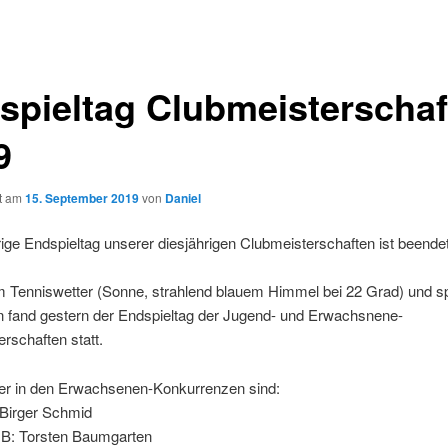
spieltag Clubmeisterschaf
9
ht am
15. September 2019
von
Daniel
ige Endspieltag unserer diesjährigen Clubmeisterschaften ist beendet
m Tenniswetter (Sonne, strahlend blauem Himmel bei 22 Grad) und 
n fand gestern der Endspieltag der Jugend- und Erwachsnene-
rschaften statt.
er in den Erwachsenen-Konkurrenzen sind:
 Birger Schmid
 B: Torsten Baumgarten