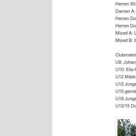
Herren 50
Damen A:
Herren Do
Herren Do
Mixed A: 
Mixed B: 
Clubmeist
U8: Johan
U10: Elia 
U12 Mädch
U12 Junge
U15 gemis
U18 Junge
U12/15 Do