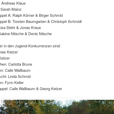
: Andreas Klaus
 Sarah Mainz
ppel A: Ralph Körner & Birger Schmid
ppel B: Torsten Baumgarten & Christoph Schmidt
Lisa Stehr & Jonas Kraus
Sabine Nitsche & Denis Nitsche
er in den Jugend-Konkurrenzen sind:
nes Ketzer
Ketzer
en: Carlotta Brune
n: Calle Wallbaum
cht: Linda Schmid
n: Fynn Keller
ppel: Calle Wallbaum & Georg Ketzer