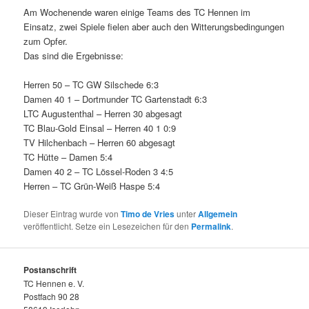
Am Wochenende waren einige Teams des TC Hennen im
Einsatz, zwei Spiele fielen aber auch den Witterungsbedingungen
zum Opfer.
Das sind die Ergebnisse:
Herren 50 – TC GW Silschede 6:3
Damen 40 1 – Dortmunder TC Gartenstadt 6:3
LTC Augustenthal – Herren 30 abgesagt
TC Blau-Gold Einsal – Herren 40 1 0:9
TV Hilchenbach – Herren 60 abgesagt
TC Hütte – Damen 5:4
Damen 40 2 – TC Lössel-Roden 3 4:5
Herren – TC Grün-Weiß Haspe 5:4
Dieser Eintrag wurde von
Timo de Vries
unter
Allgemein
veröffentlicht. Setze ein Lesezeichen für den
Permalink
.
Postanschrift
TC Hennen e. V.
Postfach 90 28