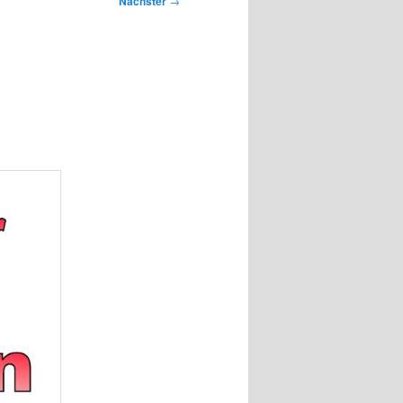
Nächster
→