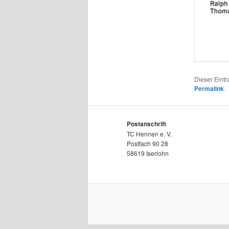
Dieser Eint
Permalink
.
Postanschrift
TC Hennen e. V.
Postfach 90 28
58619 Iserlohn