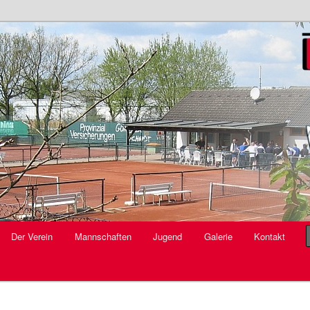
V.
Der Verein
Mannschaften
Jugend
Galerie
Kontakt