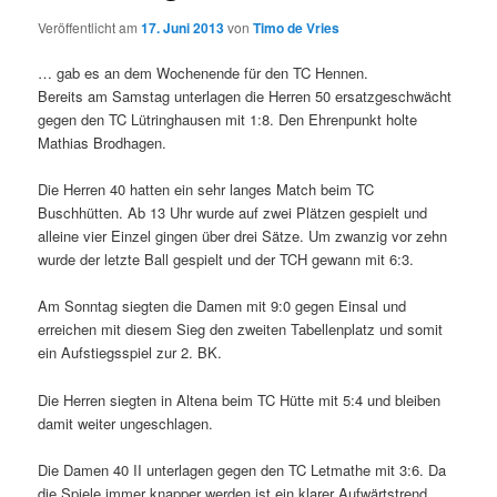
Veröffentlicht am
17. Juni 2013
von
Timo de Vries
… gab es an dem Wochenende für den TC Hennen.
Bereits am Samstag unterlagen die Herren 50 ersatzgeschwächt
gegen den TC Lütringhausen mit 1:8. Den Ehrenpunkt holte
Mathias Brodhagen.
Die Herren 40 hatten ein sehr langes Match beim TC
Buschhütten. Ab 13 Uhr wurde auf zwei Plätzen gespielt und
alleine vier Einzel gingen über drei Sätze. Um zwanzig vor zehn
wurde der letzte Ball gespielt und der TCH gewann mit 6:3.
Am Sonntag siegten die Damen mit 9:0 gegen Einsal und
erreichen mit diesem Sieg den zweiten Tabellenplatz und somit
ein Aufstiegsspiel zur 2. BK.
Die Herren siegten in Altena beim TC Hütte mit 5:4 und bleiben
damit weiter ungeschlagen.
Die Damen 40 II unterlagen gegen den TC Letmathe mit 3:6. Da
die Spiele immer knapper werden ist ein klarer Aufwärtstrend