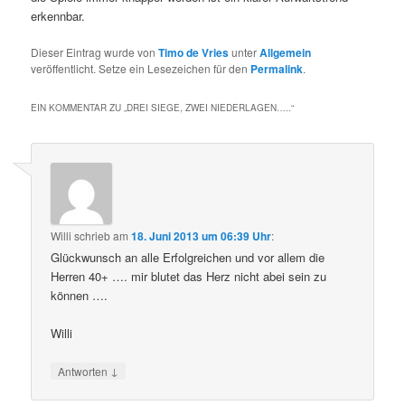
erkennbar.
Dieser Eintrag wurde von
Timo de Vries
unter
Allgemein
veröffentlicht. Setze ein Lesezeichen für den
Permalink
.
EIN KOMMENTAR ZU „
DREI SIEGE, ZWEI NIEDERLAGEN…..
“
Willi
schrieb
am
18. Juni 2013 um 06:39 Uhr
:
Glückwunsch an alle Erfolgreichen und vor allem die
Herren 40+ …. mir blutet das Herz nicht abei sein zu
können ….
Willi
↓
Antworten