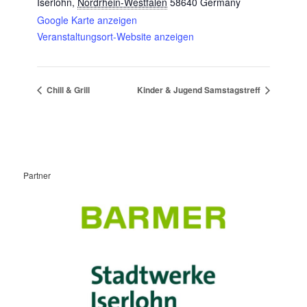
Iserlohn
,
Nordrhein-Westfalen
58640
Germany
Google Karte anzeigen
Veranstaltungsort-Website anzeigen
Chill & Grill
Kinder & Jugend Samstagstreff
Partner