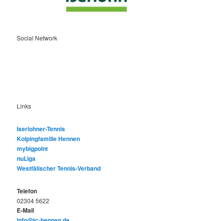
Social Network
Links
Iserlohner-Tennis
Kolpingfamilie Hennen
mybigpoint
nuLiga
Westfälischer Tennis-Verband
Telefon
02304 5622
E-Mail
info@tc-hennen.de