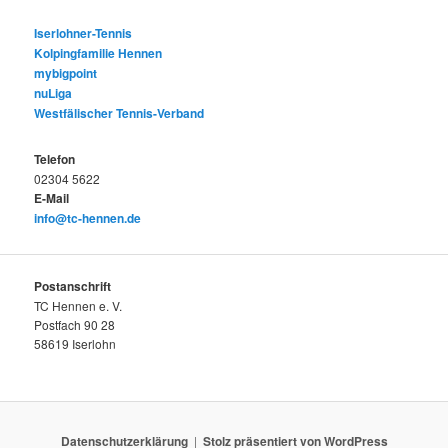
Iserlohner-Tennis
Kolpingfamilie Hennen
mybigpoint
nuLiga
Westfälischer Tennis-Verband
Telefon
02304 5622
E-Mail
info@tc-hennen.de
Postanschrift
TC Hennen e. V.
Postfach 90 28
58619 Iserlohn
Datenschutzerklärung
Stolz präsentiert von WordPress