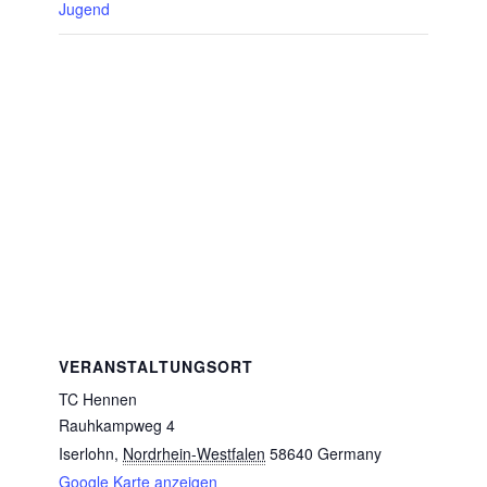
Jugend
VERANSTALTUNGSORT
TC Hennen
Rauhkampweg 4
Iserlohn
,
Nordrhein-Westfalen
58640
Germany
Google Karte anzeigen