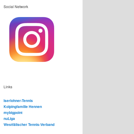
Social Network
Links
Iserlohner-Tennis
Kolpingfamilie Hennen
mybigpoint
nuLiga
Westfälischer Tennis-Verband