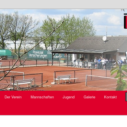
V.
Der Verein
Mannschaften
Jugend
Galerie
Kontakt