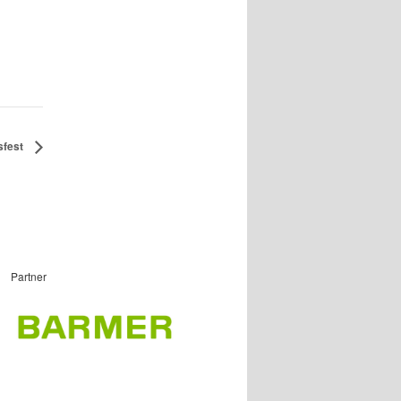
sfest
Partner